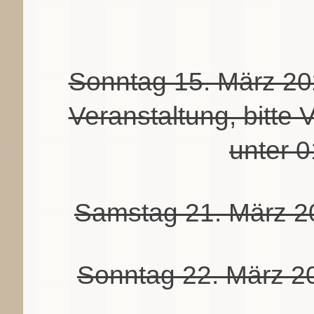
Sonntag 15. März 20
Veranstaltung, bitte
unter 
Samstag 21. März 2
Sonntag 22. März 2