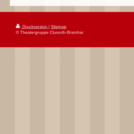
Druckversion
|
Sitemap
© Theatergruppe Clusorth-Bramhar